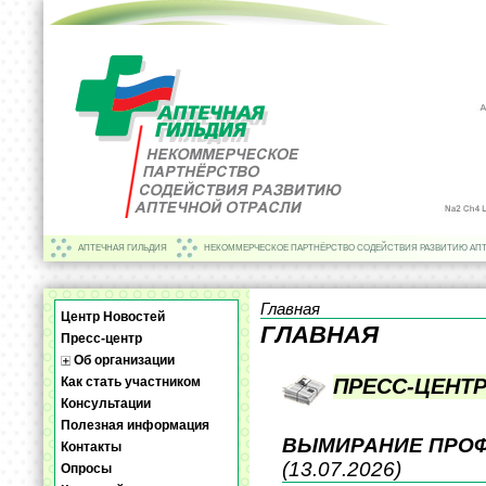
АПТЕЧНАЯ ГИЛЬДИЯ
НЕКОММЕРЧЕСКОЕ ПАРТНЁРСТВО СОДЕЙСТВИЯ РАЗВИТИЮ АП
Главная
Центр Новостей
ГЛАВНАЯ
Пресс-центр
Об организации
Как стать участником
ПРЕСС-ЦЕНТ
Консультации
Полезная информация
ВЫМИРАНИЕ ПРОФ
Контакты
(13.07.2026)
Опросы