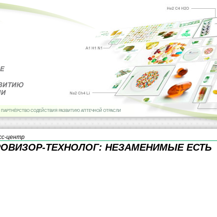
 ПАРТНЁРСТВО СОДЕЙСТВИЯ РАЗВИТИЮ АПТЕЧНОЙ ОТРАСЛИ
сс-центр
РОВИЗОР-ТЕХНОЛОГ: НЕЗАМЕНИМЫЕ ЕСТЬ