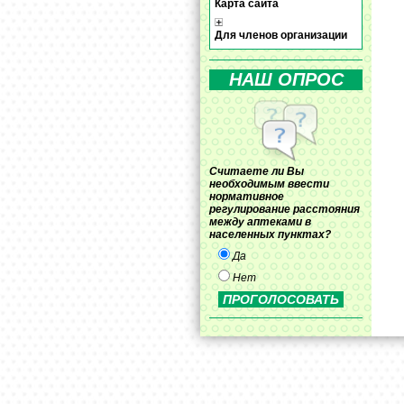
Карта сайта
Для членов организации
НАШ ОПРОС
Считаете ли Вы
необходимым ввести
нормативное
регулирование расстояния
между аптеками в
населенных пунктах?
Да
Нет