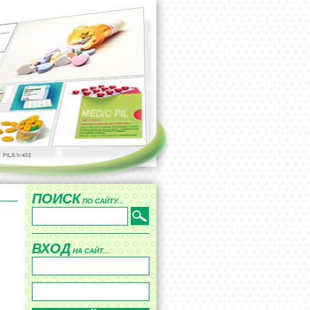
ПОИСК
ПО САЙТУ...
ВХОД
НА САЙТ...