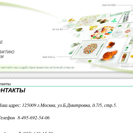
 ПАРТНЁРСТВО СОДЕЙСТВИЯ РАЗВИТИЮ АПТЕЧНОЙ ОТРАСЛИ
такты
ОНТАКТЫ
Наш адрес:
125009 г.Москва, ул.Б.Дмитровка, д.7/5, стр.5.
Телефон 8-495-692-54-06