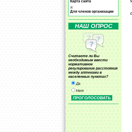
Карта сайта
Для членов организации
НАШ ОПРОС
Считаете ли Вы
необходимым ввести
нормативное
регулирование расстояния
между аптеками в
населенных пунктах?
Да
Нет