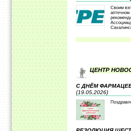
Своим взг
аптечном 
рекоменд
Ассоциац
Сахалинс
ЦЕНТР НОВО
С ДНЁМ ФАРМАЦЕ
(19.05.2026)
Поздравл
РЕЗОЛЮЦИЯ ШЕСТ