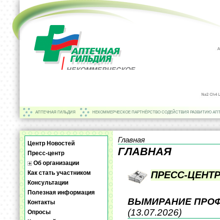
АПТЕЧНАЯ ГИЛЬДИЯ
НЕКОММЕРЧЕСКОЕ ПАРТНЁРСТВО СОДЕЙСТВИЯ РАЗВИТИЮ АП
Главная
Центр Новостей
ГЛАВНАЯ
Пресс-центр
Об организации
Как стать участником
ПРЕСС-ЦЕНТ
Консультации
Полезная информация
ВЫМИРАНИЕ ПРОФ
Контакты
(13.07.2026)
Опросы