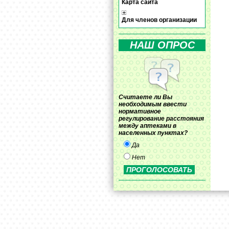
Карта сайта
Для членов организации
НАШ ОПРОС
Считаете ли Вы
необходимым ввести
нормативное
регулирование расстояния
между аптеками в
населенных пунктах?
Да
Нет