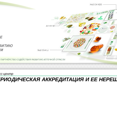
 ПАРТНЁРСТВО СОДЕЙСТВИЯ РАЗВИТИЮ АПТЕЧНОЙ ОТРАСЛИ
сс-центр
ЕРИОДИЧЕСКАЯ АККРЕДИТАЦИЯ И ЕЕ НЕР